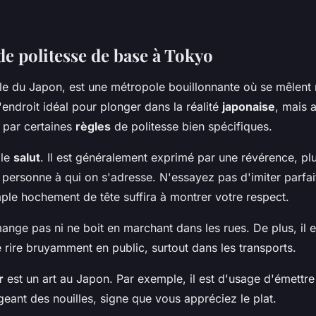
de politesse de base à Tokyo
ale du Japon, est une métropole bouillonnante où se mêlent
l'endroit idéal pour plonger dans la réalité
japonaise
, mais 
e par certaines
règles
de politesse bien spécifiques.
 le
salut
. Il est généralement exprimé par une révérence, pl
a personne à qui on s'adresse. N'essayez pas d'imiter parfa
ple hochement de tête suffira à montrer votre respect.
ange pas ni ne boit en marchant dans les rues. De plus, il 
e rire bruyamment en public, surtout dans les transports.
r
est un art au Japon. Par exemple, il est d'usage d'émettre
eant des nouilles, signe que vous appréciez le plat.