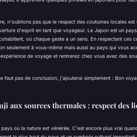
re, n'oublions pas que le respect des coutumes locales est
verture d'esprit en tant que voyageur. Le Japon est un pays 
 cohabitent, où chaque geste a un sens. En respectant ces 
on seulement à vous-même mais aussi au pays qui vous acc
e expérience de voyage et rentrerez chez vous avec des sou
ne faut pas de conclusion, j'ajouterai simplement : Bon voy
ji aux sources thermales : respect des l
 pays où la nature est vénérée. C'est encore plus vrai quan
ommet le plus haut du pays et un symbole culturel important.