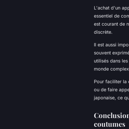
L'achat d'un app
essentiel de co
est courant de n
discrète.
Il est aussi im
souvent exprimée
utilisés dans l
monde complex
Pour faciliter l
ou de faire appe
japonaise, ce qu
Conclusion 
coutumes