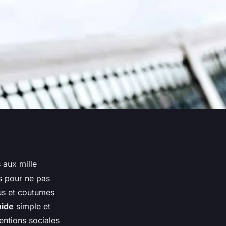
 aux mille
s pour ne pas
 us et coutumes
uide
simple et
entions sociales