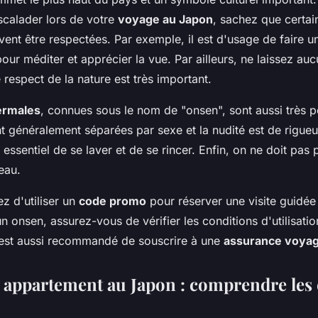
scalader lors de votre
voyage au Japon
, sachez que certa
ent être respectées. Par exemple, il est d'usage de faire u
our méditer et apprécier la vue. Par ailleurs, ne laissez au
e respect de la nature est très important.
ermales
, connues sous le nom de "onsen", sont aussi très p
t généralement séparées par sexe et la nudité est de rigueu
t essentiel de se laver et de se rincer. Enfin, on ne doit pas
'eau.
z d'utiliser un
code promo
pour réserver une visite guidée
n onsen, assurez-vous de vérifier les conditions d'utilisatio
il est aussi recommandé de souscrire à une
assurance voya
 appartement au Japon : comprendre le