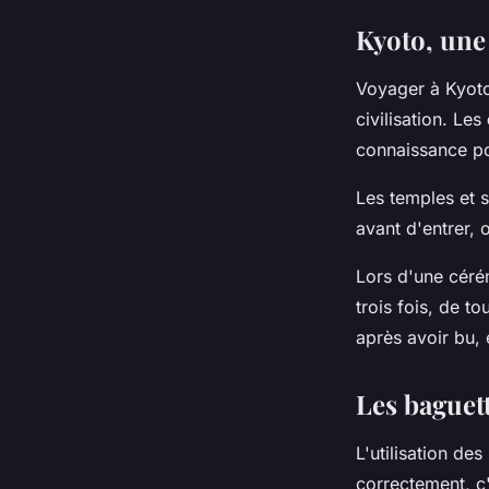
Kyoto, une 
Voyager à Kyoto
civilisation. Les
connaissance po
Les temples et 
avant d'entrer, 
Lors d'une cérém
trois fois, de t
après avoir bu, 
Les baguet
L'utilisation des
correctement, c'