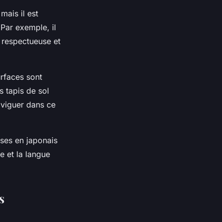
mais il est
Par exemple, il
e respectueuse et
urfaces sont
s tapis de sol
aviguer dans ce
ases en japonais
e et la langue
s