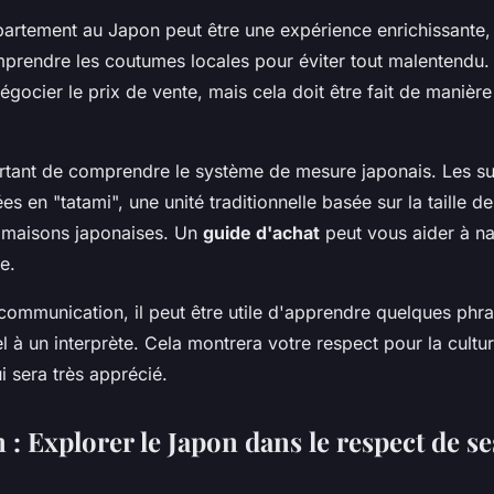
artement au Japon peut être une expérience enrichissante, 
mprendre les coutumes locales pour éviter tout malentendu. 
égocier le prix de vente, mais cela doit être fait de manièr
portant de comprendre le système de mesure japonais. Les s
s en "tatami", une unité traditionnelle basée sur la taille de
es maisons japonaises. Un
guide d'achat
peut vous aider à n
e.
a communication, il peut être utile d'apprendre quelques phr
l à un interprète. Cela montrera votre respect pour la cultur
i sera très apprécié.
: Explorer le Japon dans le respect de se