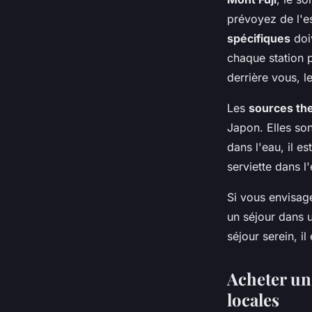
prévoyez de l'e
spécifiques
doiv
chaque station p
derrière vous, l
Les
sources th
Japon. Elles son
dans l'eau, il es
serviette dans l
Si vous envisage
un séjour dans u
séjour serein, 
Acheter un
locales