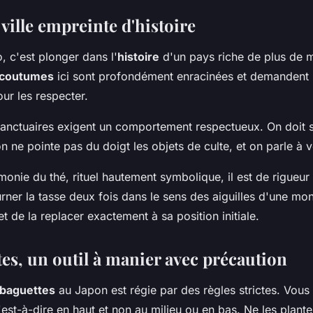
ville empreinte d'histoire
, c'est plonger dans l'
histoire
d'un pays riche de plus de m
coutumes
ici sont profondément enracinées et demandent 
ur les respecter.
sanctuaires exigent un comportement respectueux. On doit 
on ne pointe pas du doigt les objets de culte, et on parle à 
onie du thé, rituel hautement symbolique, il est de rigueur d
ourner la tasse deux fois dans le sens des aiguilles d'une mon
et de la replacer exactement à sa position initiale.
tes, un outil à manier avec précaution
baguettes
au Japon est régie par des règles strictes. Vous 
est-à-dire en haut et non au milieu ou en bas. Ne les plant