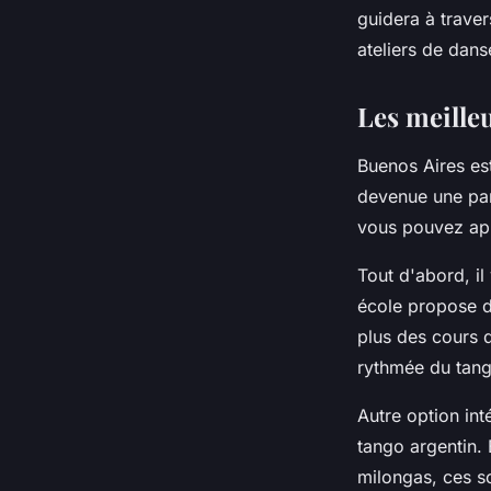
guidera à traver
ateliers de danse
Les meille
Buenos Aires es
devenue une part
vous pouvez ap
Tout d'abord, il
école propose d
plus des cours d
rythmée du tang
Autre option int
tango argentin.
milongas, ces so