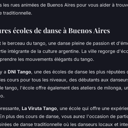
s les rues animées de Buenos Aires pour vous aider à trouve
 traditionnelle.
ures écoles de danse à Buenos Aires
t le berceau du tango, une danse pleine de passion et d'émo
ie intégrante de la culture argentine. La ville regorge d'é
prendre les mouvements élégants du tango.
 y a
DNI Tango
, une des écoles de danse les plus réputées de
es cours pour tous les niveaux, des débutants aux danseur
e tango, l'école offre également des ateliers de milonga, u
o.
éressante,
La Viruta Tango
, une école qui offre une expéri
 En plus des cours de danse, vous aurez l'occasion de parti
irées de danse traditionnelle où les danseurs locaux et int