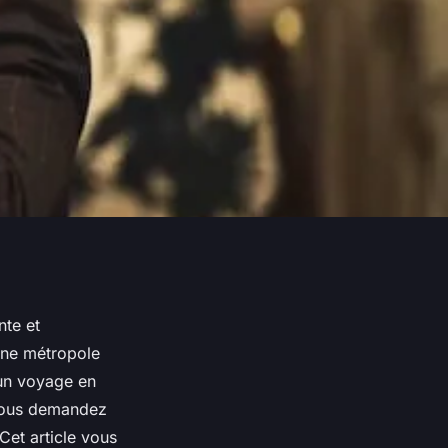
nte et
 une métropole
 un voyage en
 vous demandez
Cet article vous