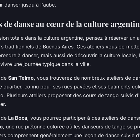
r danser jusqu'à l'aube.
s de danse au cœur de la culture argenti
on totale dans la culture argentine, pensez à réserver un a
rs traditionnels de Buenos Aires. Ces ateliers vous permette
endre à danser, mais aussi de découvrir la culture locale, l
 vivre une journée typique dans la ville.
r de
San Telmo
, vous trouverez de nombreux ateliers de da
Ce quartier, connu pour ses rues pavées et ses bâtiments col
. Plusieurs ateliers proposent des cours de tango suivis d'
er.
r de
La Boca
, vous pourrez participer à des ateliers de dans
to
, une rue piétonne colorée où les danseurs de tango se pr
liers comprennent généralement une leçon de danse suivie d