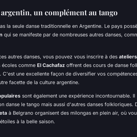
e argentin, un complément au tango
as la seule danse traditionnelle en Argentine. Le pays poss
in
qui se manifeste par de nombreuses autres danses, com
ces autres danses, vous pouvez vous inscrire à des
atelier
s écoles comme
El Cachafaz
offrent des cours de danse fol
x. C'est une excellente façon de diversifier vos compétence
tre facette de la culture argentine.
opulaires
sont également une expérience incontournable. Il 
on danse le tango mais aussi d'autres danses folkloriques. 
ieta
à Belgrano organisent des milongas en plein air, où vo
étoiles à la belle saison.