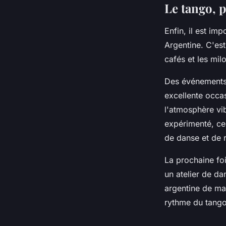
Le tango, 
Enfin, il est im
Argentine. C'est
cafés et les mi
Des événements d
excellente occa
l'atmosphère vi
expérimenté, ce
de danse et de r
La prochaine fo
un atelier de da
argentine de ma
rythme du tango