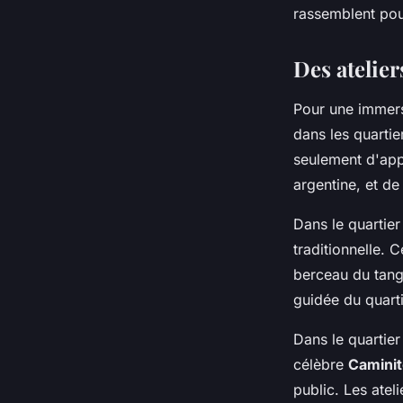
rassemblent pou
Des atelier
Pour une immersi
dans les quartie
seulement d'appr
argentine, et de
Dans le quartie
traditionnelle. 
berceau du tango
guidée du quarti
Dans le quartie
célèbre
Camini
public. Les ate