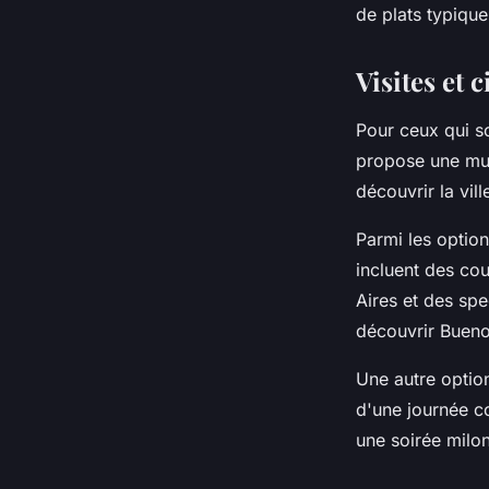
de plats typique
Visites et 
Pour ceux qui so
propose une mult
découvrir la vil
Parmi les optio
incluent des co
Aires et des spe
découvrir Bueno
Une autre optio
d'une journée c
une soirée milo