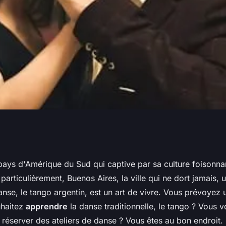
ers de danse
pays d'Amérique du Sud qui captive par sa culture foisonna
s particulièrement, Buenos Aires, la ville qui ne dort jamais,
rgentine?
anse, le tango argentin, est un art de vivre. Vous prévoyez
uhaitez
apprendre
la danse traditionnelle, le tango ? Vous
réserver des ateliers de danse ? Vous êtes au bon endroit. 