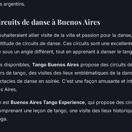
s argentins.
circuits de danse à Buenos Aires
uhaiteraient allier visite de la ville et passion pour la dans
itude de circuits de danse. Ces circuits sont une excellen
le sous un angle différent, tout en apprenant à danser le tan
ns disponibles,
Tango Buenos Aires
propose des circuits d
urs de tango, des visites des lieux emblématiques de la da
ctacles de danse en soirée. C'est une façon amusante et in
s Aires.
n est
Buenos Aires Tango Experience
, qui propose des cir
omprenant une leçon de tango, une visite des lieux historiq
nga.