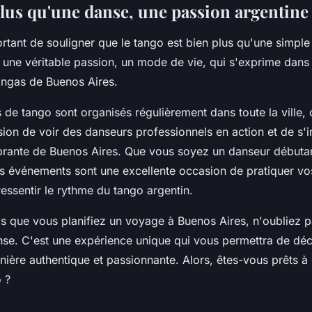
plus qu'une danse, une passion argentine
portant de souligner que le tango est bien plus qu'une simpl
 une véritable passion, un mode de vie, qui s'exprime dans l
longas de Buenos Aires.
e tango sont organisés régulièrement dans toute la ville, 
sion de voir des danseurs professionnels en action et de s
brante de Buenos Aires. Que vous soyez un danseur débuta
s événements sont une excellente occasion de pratiquer 
essentir le rythme du tango argentin.
is que vous planifiez un voyage à Buenos Aires, n'oubliez p
nse. C'est une expérience unique qui vous permettra de déco
nière authentique et passionnante. Alors, êtes-vous prêts à
 ?