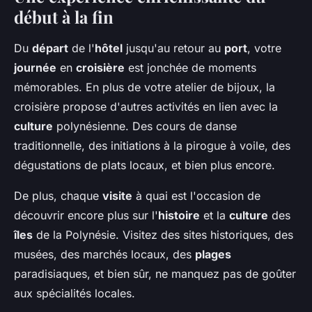
début à la fin
Du
départ
de l'
hôtel
jusqu'au retour au
port
, votre
journée
en
croisière
est jonchée de moments
mémorables. En plus de votre atelier de bijoux, la
croisière propose d'autres activités en lien avec la
culture
polynésienne. Des cours de danse
traditionnelle, des initiations à la pirogue à voile, des
dégustations de plats locaux, et bien plus encore.
De plus, chaque
visite
à quai est l'occasion de
découvrir encore plus sur l'
histoire
et la
culture
des
îles
de la Polynésie. Visitez des sites historiques, des
musées, des marchés locaux, des
plages
paradisiaques, et bien sûr, ne manquez pas de goûter
aux spécialités locales.