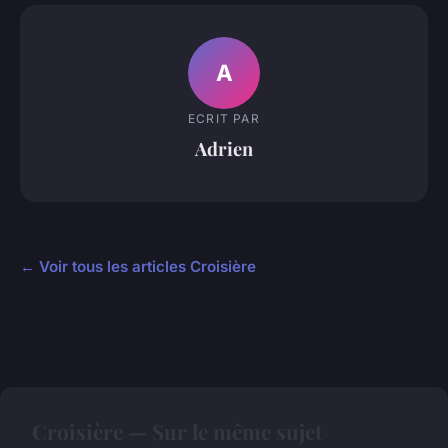
A
ECRIT PAR
Adrien
← Voir tous les articles Croisière
Croisière — Sur le même sujet