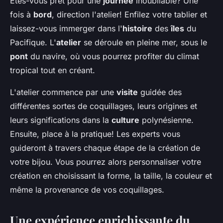
Êtes-vous prêt pour une
journée
inoubliable? Une
fois à
bord
, direction l'atelier! Enfilez votre tablier et
laissez-vous immerger dans l'
histoire
des
îles
du
Pacifique. L'
atelier
se déroule en pleine mer, sous le
pont
du navire, où vous pourrez profiter du climat
tropical tout en créant.
L'atelier commence par une
visite
guidée des
différentes sortes de coquillages, leurs origines et
leurs significations dans la
culture
polynésienne.
Ensuite, place à la pratique! Les experts vous
guideront à travers chaque étape de la création de
votre bijou. Vous pourrez alors personnaliser votre
création en choisissant la forme, la taille, la couleur et
même la provenance de vos coquillages.
Une expérience enrichissante du